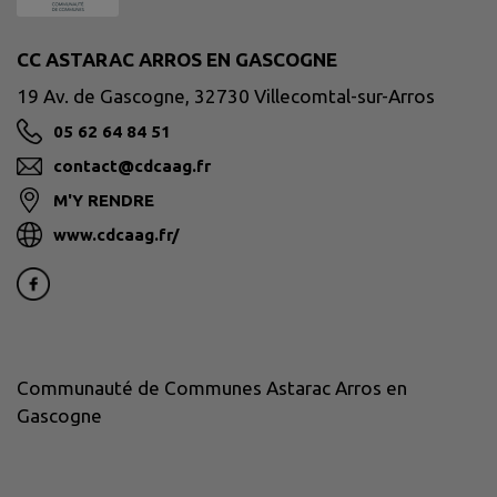
CC ASTARAC ARROS EN GASCOGNE
19 Av. de Gascogne, 32730 Villecomtal-sur-Arros
05 62 64 84 51
contact@cdcaag.fr
M'Y RENDRE
www.cdcaag.fr/
Communauté de Communes Astarac Arros en
Gascogne