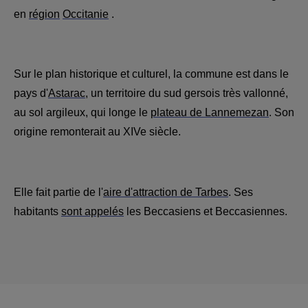
en
région
Occitanie
.
Sur le plan historique et culturel, la commune est dans le
pays d'
Astarac
, un territoire du sud gersois très vallonné,
au sol argileux, qui longe le
plateau de Lannemezan
. Son
origine remonterait au XIVe siècle.
Elle fait partie de l'
aire d'attraction de Tarbes
. Ses
habitants
sont appelés
les Beccasiens et Beccasiennes.