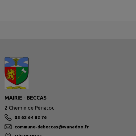
MAIRIE - BECCAS
2 Chemin de Périatou
05 62 64 82 76
commune-debeccas@wanadoo.fr