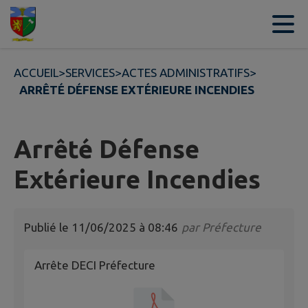
Contenu
Menu
Recherche
Pied de page
ACCUEIL
>
SERVICES
>
ACTES ADMINISTRATIFS
>
ARRÊTÉ DÉFENSE EXTÉRIEURE INCENDIES
Arrêté Défense
Extérieure Incendies
Publié le
11/06/2025 à 08:46
par
Préfecture
Arrête DECI Préfecture