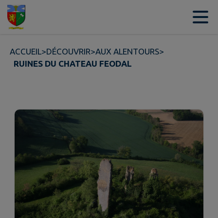
Contenu
Menu
Recherche
Pied de page
ACCUEIL
>
DÉCOUVRIR
>
AUX ALENTOURS
>
RUINES DU CHATEAU FEODAL