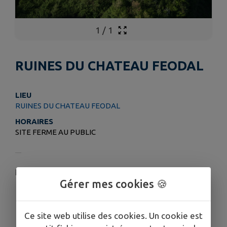
1
/
1
RUINES DU CHATEAU FEODAL
LIEU
RUINES DU CHATEAU FEODAL
HORAIRES
SITE FERME AU PUBLIC
PAGE EN COURS DE CONSTRUCTION
Gérer mes cookies 🍪
Ce site web utilise des cookies. Un cookie est