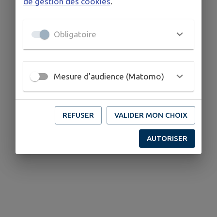
de gestion des cookies
.
Obligatoire
Mesure d'audience (Matomo)
REFUSER
VALIDER MON CHOIX
AUTORISER