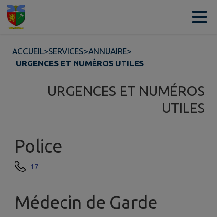
Contenu
Menu
Recherche
Pied de page
ACCUEIL
>
SERVICES
>
ANNUAIRE
>
URGENCES ET NUMÉROS UTILES
URGENCES ET NUMÉROS
UTILES
Police
17
Médecin de Garde