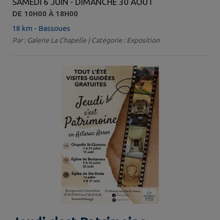
SAMEDI 6 JUIN - DIMANCHE 30 AOÛT
DE 10H00 À 18H00
18 km - Bassoues
Par : Galerie La Chapelle | Catégorie : Exposition