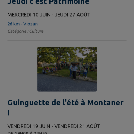
Jeudi c'est Patrimoine
MERCREDI 10 JUIN - JEUDI 27 AOÛT
26 km - Viozan
Catégorie : Culture
Guinguette de l'été à Montaner
!
VENDREDI 19 JUIN - VENDREDI 21 AOÛT
DE 19H00 À 23H55