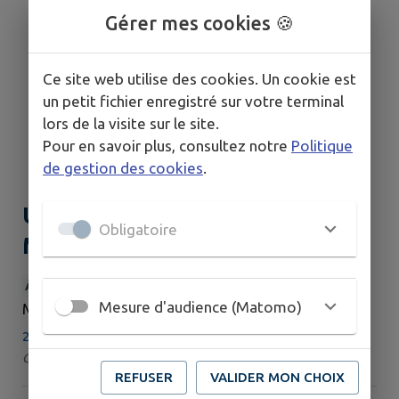
Gérer mes cookies 🍪
Ce site web utilise des cookies. Un cookie est
un petit fichier enregistré sur votre terminal
lors de la visite sur le site.
Pour en savoir plus, consultez notre
Politique
de gestion des cookies
.
Un Conseiller Gers Numérique à
Obligatoire
Montesquiou
À LA UNE
Mesure d'audience (Matomo)
MARDI 25 AOÛT
21 km - Montesquiou
Catégorie : Atelier
REFUSER
VALIDER MON CHOIX