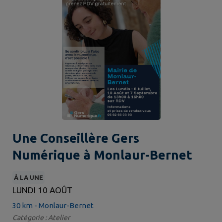
Une Conseillère Gers
Numérique à Monlaur-Bernet
À LA UNE
LUNDI 10 AOÛT
30 km - Monlaur-Bernet
Catégorie : Atelier