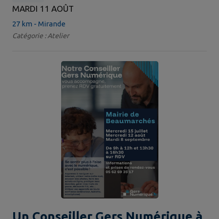
MARDI 11 AOÛT
27 km - Mirande
Catégorie : Atelier
Un Conseiller Gers Numérique à