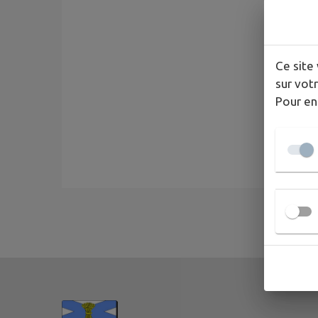
Ce site 
sur votr
Pour en