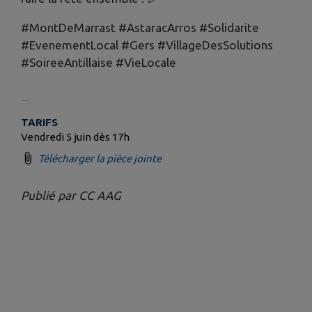
#MontDeMarrast #AstaracArros #Solidarite
#EvenementLocal #Gers #VillageDesSolutions
#SoireeAntillaise #VieLocale
TARIFS
Vendredi 5 juin dès 17h
Télécharger la pièce jointe
Publié par CC AAG