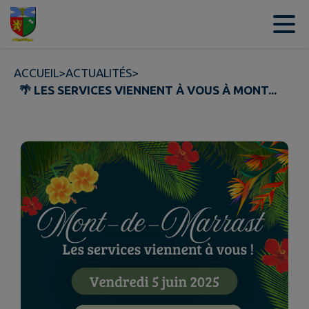
Contenu
Menu
Recherche
Pied de page
ACCUEIL
>
ACTUALITÉS
>
🌴 LES SERVICES VIENNENT À VOUS À MONT...